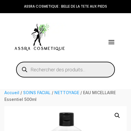
ASSRA COSMETIQUE : BELLE DE LA TETE AUX PIEDS
Recherche
de
produits
Accueil
/
SOINS FACIAL
/
NETTOYAGE
/ EAU MICELLAIRE
Essentiel 500ml