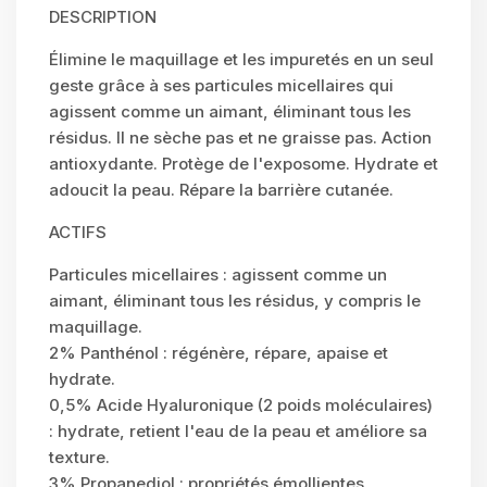
DESCRIPTION
Élimine le maquillage et les impuretés en un seul
geste grâce à ses particules micellaires qui
agissent comme un aimant, éliminant tous les
résidus. Il ne sèche pas et ne graisse pas. Action
antioxydante. Protège de l'exposome. Hydrate et
adoucit la peau. Répare la barrière cutanée.
ACTIFS
Particules micellaires : agissent comme un
aimant, éliminant tous les résidus, y compris le
maquillage.
2% Panthénol : régénère, répare, apaise et
hydrate.
0,5% Acide Hyaluronique (2 poids moléculaires)
: hydrate, retient l'eau de la peau et améliore sa
texture.
3% Propanediol : propriétés émollientes.