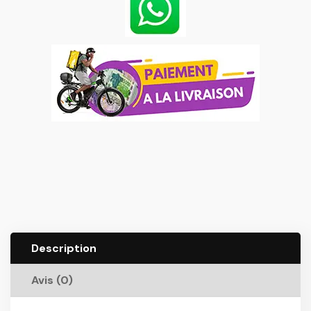
Description
Avis (0)