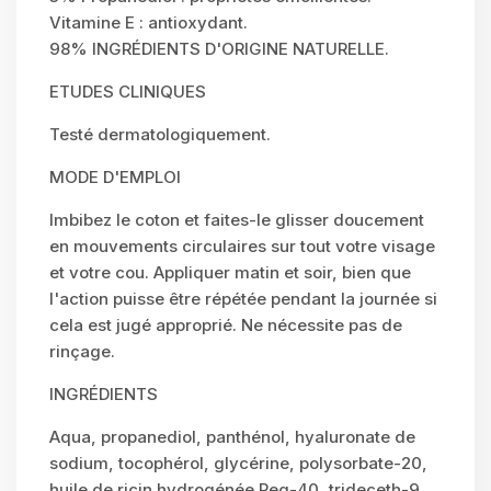
Vitamine E : antioxydant.
98% INGRÉDIENTS D'ORIGINE NATURELLE.
ETUDES CLINIQUES
Testé dermatologiquement.
MODE D'EMPLOI
Imbibez le coton et faites-le glisser doucement
en mouvements circulaires sur tout votre visage
et votre cou. Appliquer matin et soir, bien que
l'action puisse être répétée pendant la journée si
cela est jugé approprié. Ne nécessite pas de
rinçage.
INGRÉDIENTS
Aqua, propanediol, panthénol, hyaluronate de
sodium, tocophérol, glycérine, polysorbate-20,
huile de ricin hydrogénée Peg-40, trideceth-9,