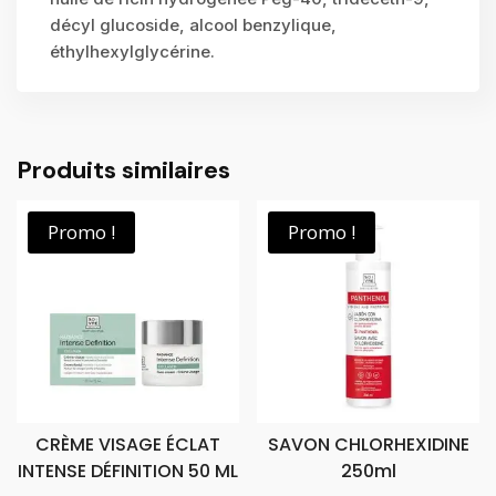
décyl glucoside, alcool benzylique,
éthylhexylglycérine.
Produits similaires
Promo !
Promo !
CRÈME VISAGE ÉCLAT
SAVON CHLORHEXIDINE
INTENSE DÉFINITION 50 ML
250ml