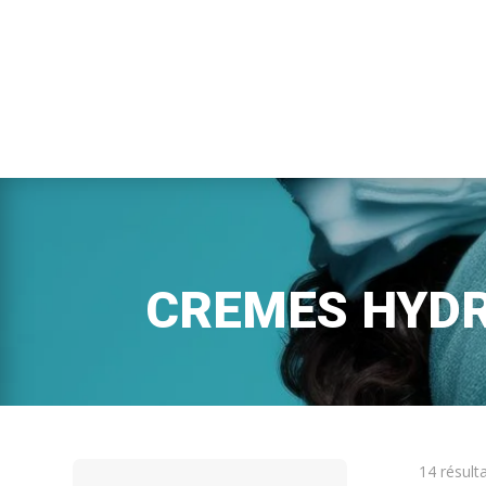
CREMES HYD
14 résult