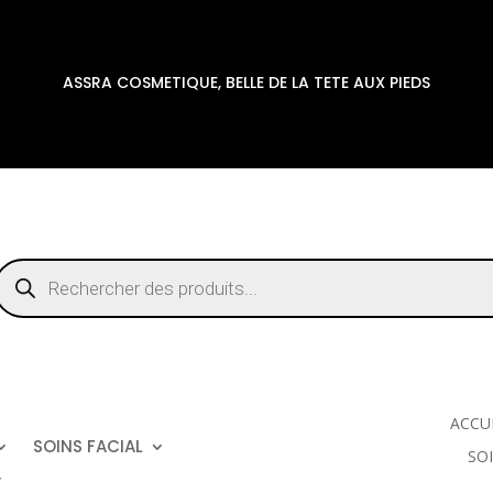
ASSRA COSMETIQUE, BELLE DE LA TETE AUX PIEDS
Recherche
de
roduits
ACCU
SOINS FACIAL
SO