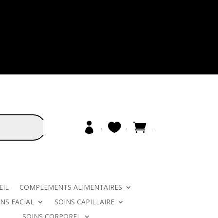
.
.
.
EIL
COMPLEMENTS ALIMENTAIRES
INS FACIAL
SOINS CAPILLAIRE
SOINS CORPOREL