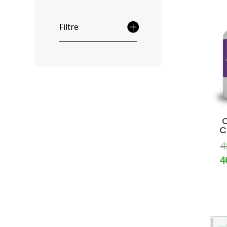
PRO
Filtre
C
4
4
PRO