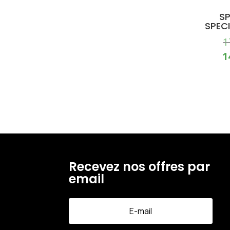
SP
SPEC
1
1
Recevez nos offres par
email