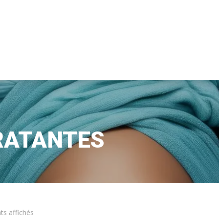
RATANTES
ats affichés