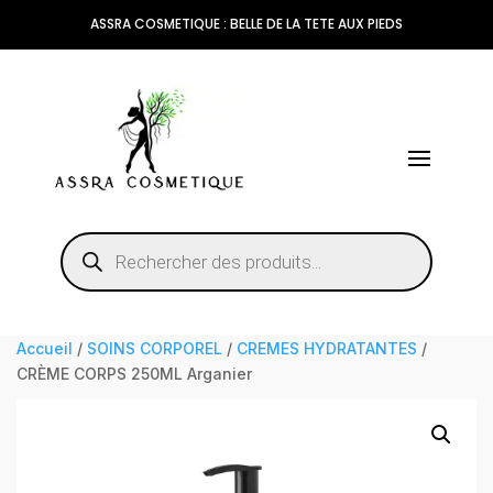
ASSRA COSMETIQUE : BELLE DE LA TETE AUX PIEDS
Recherche
de
produits
Accueil
/
SOINS CORPOREL
/
CREMES HYDRATANTES
/
CRÈME CORPS 250ML Arganier