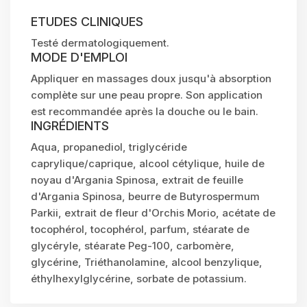
ETUDES CLINIQUES
Testé dermatologiquement.
MODE D'EMPLOI
Appliquer en massages doux jusqu'à absorption
complète sur une peau propre. Son application
est recommandée après la douche ou le bain.
INGRÉDIENTS
Aqua, propanediol, triglycéride
caprylique/caprique, alcool cétylique, huile de
noyau d'Argania Spinosa, extrait de feuille
d'Argania Spinosa, beurre de Butyrospermum
Parkii, extrait de fleur d'Orchis Morio, acétate de
tocophérol, tocophérol, parfum, stéarate de
glycéryle, stéarate Peg-100, carbomère,
glycérine, Triéthanolamine, alcool benzylique,
éthylhexylglycérine, sorbate de potassium.