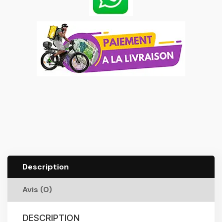
Description
Avis (0)
DESCRIPTION