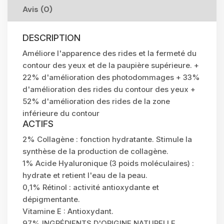
Avis (0)
DESCRIPTION
Améliore l'apparence des rides et la fermeté du
contour des yeux et de la paupière supérieure. +
22% d'amélioration des photodommages + 33%
d'amélioration des rides du contour des yeux +
52% d'amélioration des rides de la zone
inférieure du contour
ACTIFS
2% Collagène : fonction hydratante. Stimule la
synthèse de la production de collagène.
1% Acide Hyaluronique (3 poids moléculaires) :
hydrate et retient l'eau de la peau.
0,1% Rétinol : activité antioxydante et
dépigmentante.
Vitamine E : Antioxydant.
97% INGRÉDIENTS D'ORIGINE NATURELLE.