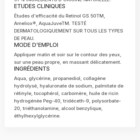
ETUDES CLINIQUES
Études d'efficacité du Retinol GS 50TM,
Ameliox®, AquaJuveTM. TESTÉ
DERMATOLOGIQUEMENT SUR TOUS LES TYPES
DE PEAU.
MODE D'EMPLOI
Appliquer matin et soir sur le contour des yeux,
sur une peau propre, en massant délicatement.
INGRÉDIENTS
Aqua, glycérine, propanediol, collagène
hydrolysé, hyaluronate de sodium, palmitate de
rétinyle, tocophérol, carbomère, huile de ricin
hydrogénée Peg-40, tridéceth-9, polysorbate-
20, triéthanolamine, alcool benzylique,
éthylhexylglycérine.