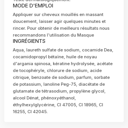
MODE D'EMPLOI
Appliquer sur cheveux mouillés en massant
doucement, laisser agir quelques minutes et
rincer. Pour obtenir de meilleurs résultats nous
recommandons l'utilisation du Masque
INGRÉGIENTS
Aqua, laureth sulfate de sodium, cocamide Dea,
cocamidopropyl bétaïne, huile de noyau
d'argania spinosa, kératine hydrolysée, acétate
de tocophéryle, chlorure de sodium, acide
citrique, benzoate de sodium, parfum, sorbate
de potassium, lanoline Peg-75, diacétate de
glutamate de tétrasodium, propylène glycol,
alcool Dénat, phénoxyéthanol,
éthylhexylglycérine, CI 47005, CI 18965, CI
16255, CI 42045.