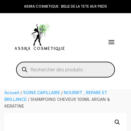
ASSRA COSMETIQUE : BELLE DE LA TETE AUX PIEDS
Recherche
de
produits
Accueil
/
SOINS CAPILLAIRE
/
NOURRIT , REPARE ET
BRILLANCE
/ SHAMPOING CHEVEUX 100ML ARGAN &
KERATINE