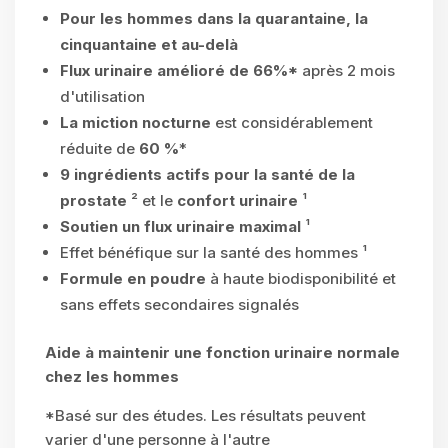
Pour les hommes dans la quarantaine, la
cinquantaine et au-delà
Flux urinaire amélioré de 66%*
après 2 mois
d'utilisation
La miction nocturne
est considérablement
réduite de
60 %
*
9 ingrédients actifs pour la santé de la
prostate
² et le
confort urinaire
¹
Soutien un flux urinaire maximal
¹
Effet bénéfique sur la santé des hommes ¹
Formule en poudre
à haute biodisponibilité et
sans effets secondaires signalés
Aide à maintenir une fonction urinaire normale
chez les hommes
*Basé sur des études. Les résultats peuvent
varier d'une personne à l'autre