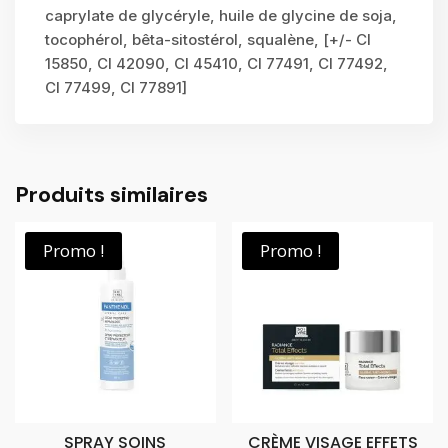
caprylate de glycéryle, huile de glycine de soja,
tocophérol, bêta-sitostérol, squalène, [+/- CI
15850, CI 42090, CI 45410, CI 77491, CI 77492,
CI 77499, CI 77891]
Produits similaires
Promo !
Promo !
SPRAY SOINS
CRÈME VISAGE EFFETS