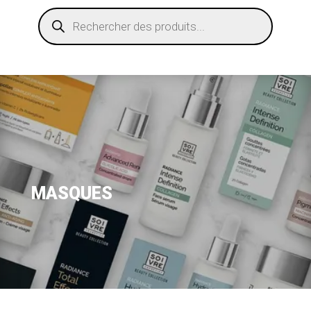
Recherche
de
produits
MASQUES